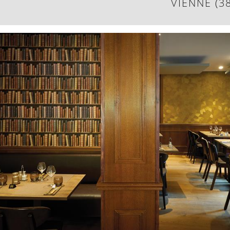
VIENNE (38