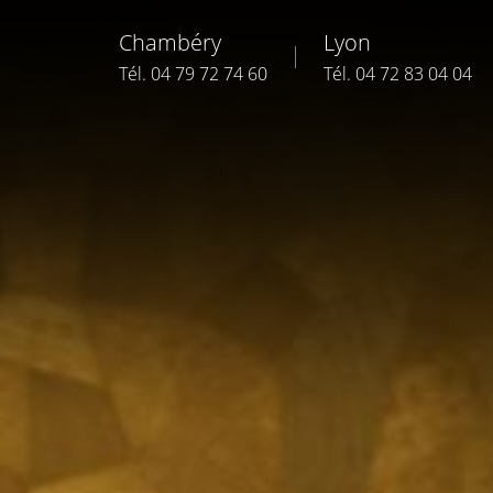
Chambéry
Lyon
Tél. 04 79 72 74 60
Tél. 04 72 83 04 04