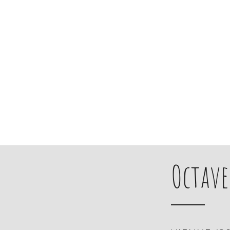
Octave